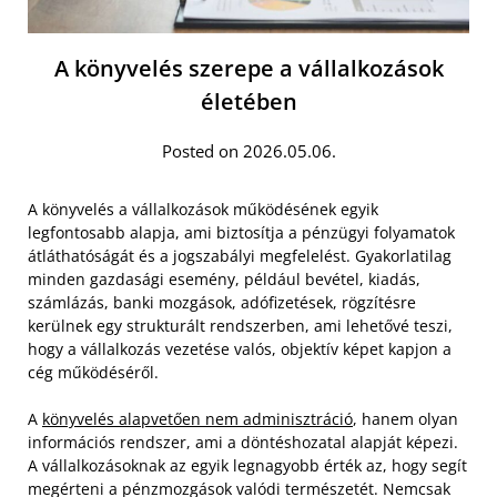
A könyvelés szerepe a vállalkozások
életében
Posted on 2026.05.06.
A könyvelés a vállalkozások működésének egyik
legfontosabb alapja, ami biztosítja a pénzügyi folyamatok
átláthatóságát és a jogszabályi megfelelést. Gyakorlatilag
minden gazdasági esemény, például bevétel, kiadás,
számlázás, banki mozgások, adófizetések, rögzítésre
kerülnek egy strukturált rendszerben, ami lehetővé teszi,
hogy a vállalkozás vezetése valós, objektív képet kapjon a
cég működéséről.
A
könyvelés alapvetően nem adminisztráció
, hanem olyan
információs rendszer, ami a döntéshozatal alapját képezi.
A vállalkozásoknak az egyik legnagyobb érték az, hogy segít
megérteni a pénzmozgások valódi természetét. Nemcsak