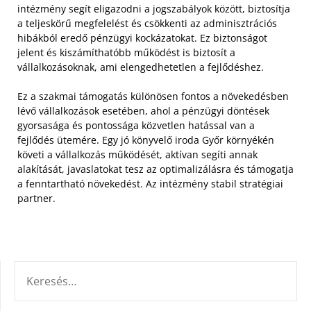
intézmény segít eligazodni a jogszabályok között, biztosítja
a teljeskörű megfelelést és csökkenti az adminisztrációs
hibákból eredő pénzügyi kockázatokat. Ez biztonságot
jelent és kiszámíthatóbb működést is biztosít a
vállalkozásoknak, ami elengedhetetlen a fejlődéshez.
Ez a szakmai támogatás különösen fontos a növekedésben
lévő vállalkozások esetében, ahol a pénzügyi döntések
gyorsasága és pontossága közvetlen hatással van a
fejlődés ütemére. Egy jó könyvelő iroda Győr környékén
követi a vállalkozás működését, aktívan segíti annak
alakítását, javaslatokat tesz az optimalizálásra és támogatja
a fenntartható növekedést. Az intézmény stabil stratégiai
partner.
KERESÉS: