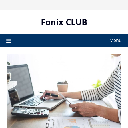
Skip
to
content
Fonix CLUB
Menu