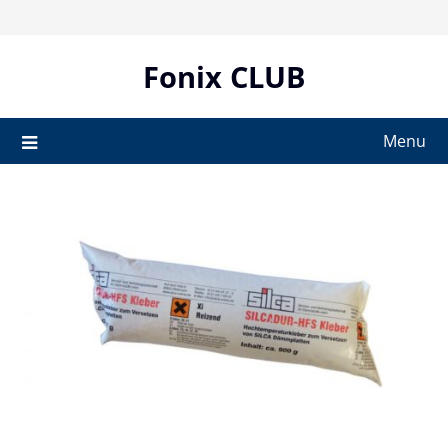
Skip
to
content
Fonix CLUB
Menu