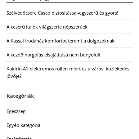
Szélvédőcsere Casco biztosítással-egyszerű és gyors!
A keserű italok világszerte népszerűek
A Kassai Irodaház komfortot teremt a dolgozóknak
A kezdő horgolás elsajátítása nem bonyolult
Kukirin A1 elektromos roller: miért ez a városi közlekedés
jövője?
Kategóriák
Egészség
Egyéb kategória
Szolgáltatás