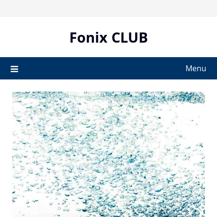
Skip
to
content
Fonix CLUB
Menu