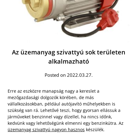
Az üzemanyag szivattyú sok területen
alkalmazható
Posted on 2022.03.27.
Erre az eszközre manapság nagy a kereslet a
mezőgazdasági dolgozók körében, de más
vállalkozásokban, például autójavító műhelyekben is
szükség van rá. Lehetővé teszi, hogy gyorsan ellássuk a
járműveket benzinnel vagy dízellel, ha nincs időnk,
kedvünk vagy lehetőségünk elmenni egy benzinkútra. Az
üzemanyag szivattyú nagyon hasznos
készülék.