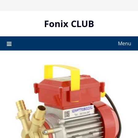
Skip
to
content
Fonix CLUB
Menu