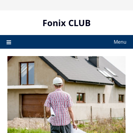
Skip
to
content
Fonix CLUB
Menu