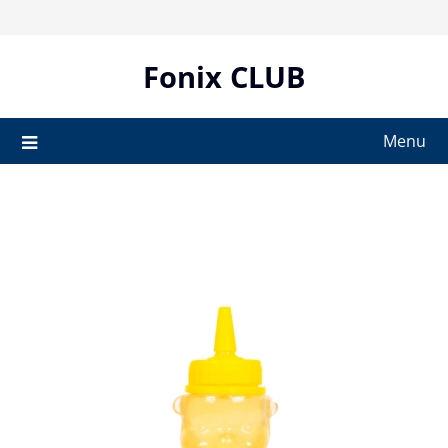
Skip
to
content
Fonix CLUB
Menu