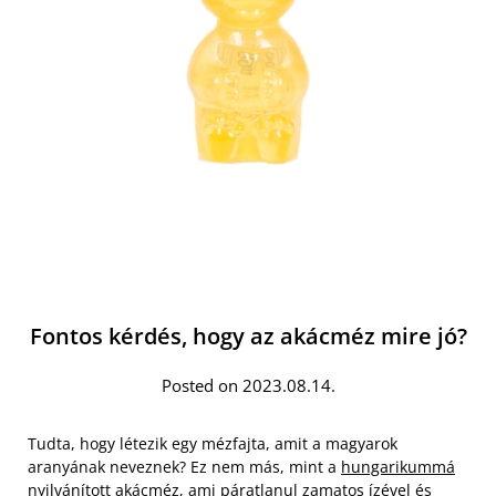
Fontos kérdés, hogy az akácméz mire jó?
Posted on 2023.08.14.
Tudta, hogy létezik egy mézfajta, amit a magyarok
aranyának neveznek? Ez nem más, mint a
hungarikummá
nyilvánított akácméz
, ami páratlanul zamatos ízével és