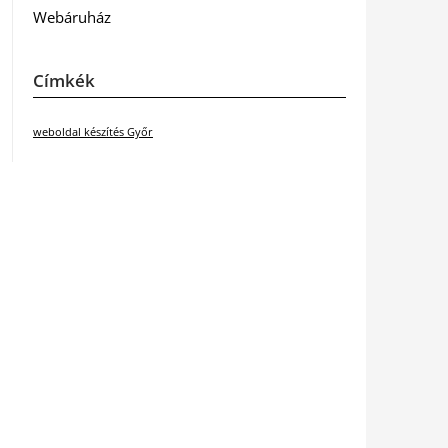
Webáruház
Címkék
weboldal készítés Győr