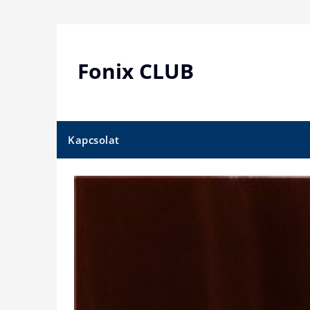
Skip
to
content
Fonix CLUB
Kapcsolat