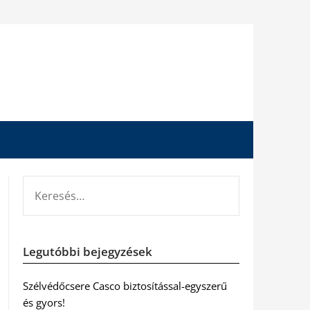
KERESÉS:
Legutóbbi bejegyzések
Szélvédőcsere Casco biztosítással-egyszerű
és gyors!