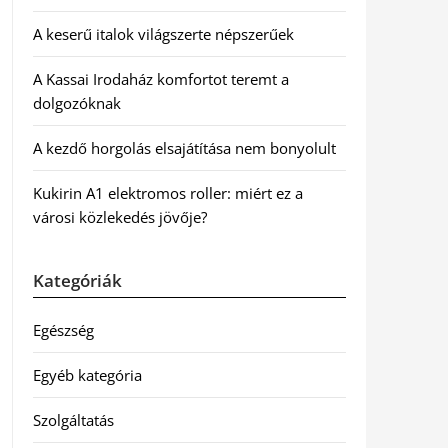
A keserű italok világszerte népszerűek
A Kassai Irodaház komfortot teremt a
dolgozóknak
A kezdő horgolás elsajátítása nem bonyolult
Kukirin A1 elektromos roller: miért ez a
városi közlekedés jövője?
Kategóriák
Egészség
Egyéb kategória
Szolgáltatás