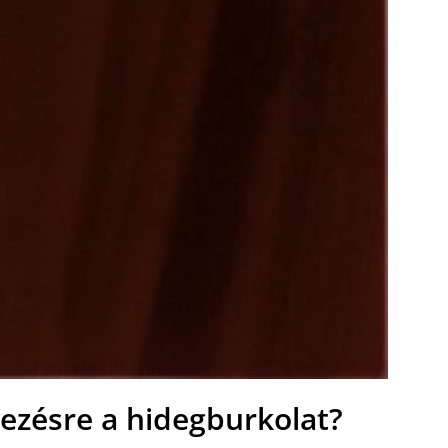
yezésre a hidegburkolat?