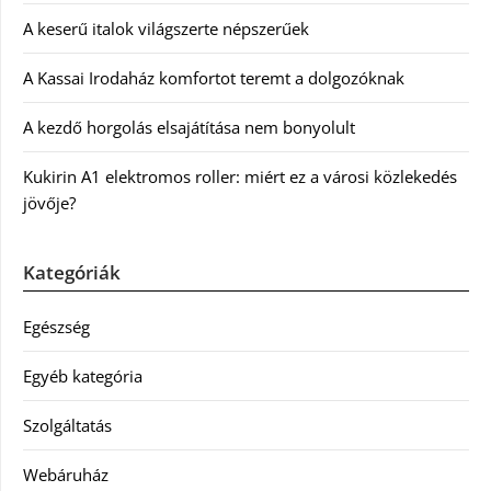
A keserű italok világszerte népszerűek
A Kassai Irodaház komfortot teremt a dolgozóknak
A kezdő horgolás elsajátítása nem bonyolult
Kukirin A1 elektromos roller: miért ez a városi közlekedés
jövője?
Kategóriák
Egészség
Egyéb kategória
Szolgáltatás
Webáruház