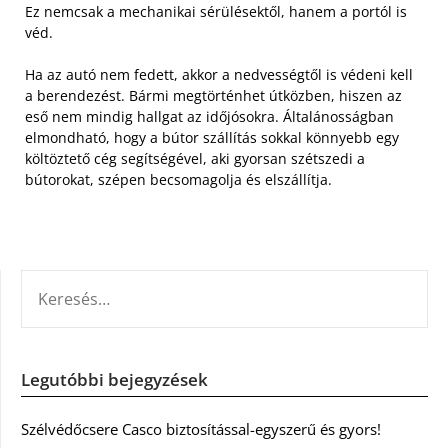
Ez nemcsak a mechanikai sérülésektől, hanem a portól is
véd.
Ha az autó nem fedett, akkor a nedvességtől is védeni kell
a berendezést. Bármi megtörténhet útközben, hiszen az
eső nem mindig hallgat az időjósokra. Általánosságban
elmondható, hogy a bútor szállítás sokkal könnyebb egy
költöztető cég segítségével, aki gyorsan szétszedi a
bútorokat, szépen becsomagolja és elszállítja.
KERESÉS:
Legutóbbi bejegyzések
Szélvédőcsere Casco biztosítással-egyszerű és gyors!