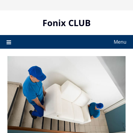
Skip
to
content
Fonix CLUB
Menu