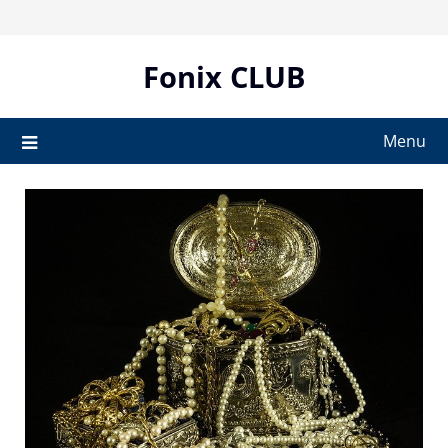
Skip
to
content
Fonix CLUB
Menu