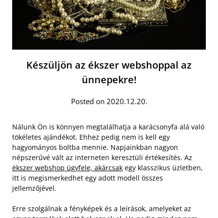
Készüljön az ékszer webshoppal az
ünnepekre!
Posted on 2020.12.20.
Nálunk Ön is könnyen megtalálhatja a karácsonyfa alá való
tökéletes ajándékot. Ehhez pedig nem is kell egy
hagyományos boltba mennie. Napjainkban nagyon
népszerűvé vált az interneten keresztüli értékesítés. Az
ékszer webshop ügyfele, akárcsak
egy klasszikus üzletben,
itt is megismerkedhet egy adott modell összes
jellemzőjével.
Erre szolgálnak a fényképek és a leírások, amelyeket az