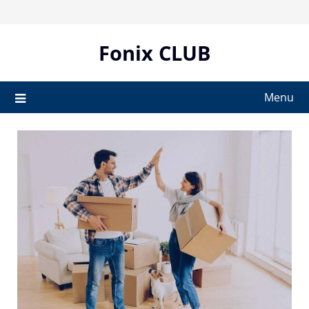
Skip
to
content
Fonix CLUB
Menu