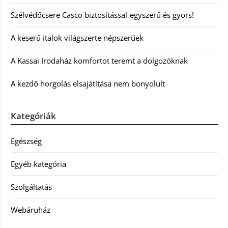
Szélvédőcsere Casco biztosítással-egyszerű és gyors!
A keserű italok világszerte népszerűek
A Kassai Irodaház komfortot teremt a dolgozóknak
A kezdő horgolás elsajátítása nem bonyolult
Kategóriák
Egészség
Egyéb kategória
Szolgáltatás
Webáruház