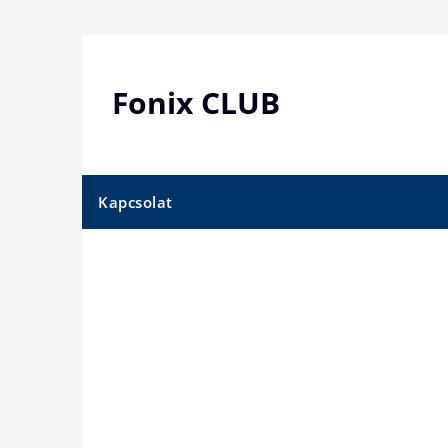
Skip
to
content
Fonix CLUB
Kapcsolat