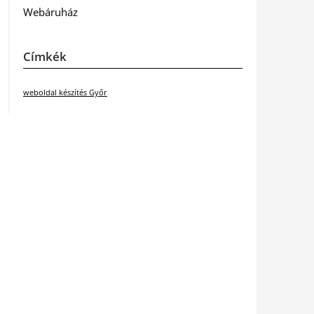
Webáruház
Címkék
weboldal készítés Győr