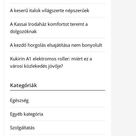
A keserű italok világszerte népszerűek
A Kassai Irodaház komfortot teremt a
dolgozóknak
A kezdő horgolás elsajátítása nem bonyolult
Kukirin A1 elektromos roller: miért ez a
városi közlekedés jövője?
Kategóriák
Egészség
Egyéb kategória
Szolgáltatás