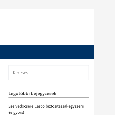
KERESÉS:
Legutóbbi bejegyzések
Szélvédőcsere Casco biztosítással-egyszerű
és gyors!