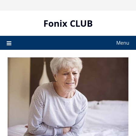
Skip
to
content
Fonix CLUB
Menu