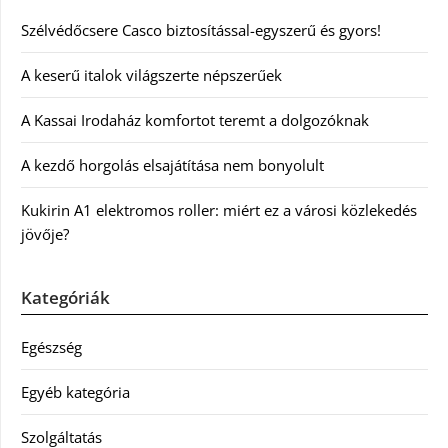
Szélvédőcsere Casco biztosítással-egyszerű és gyors!
A keserű italok világszerte népszerűek
A Kassai Irodaház komfortot teremt a dolgozóknak
A kezdő horgolás elsajátítása nem bonyolult
Kukirin A1 elektromos roller: miért ez a városi közlekedés
jövője?
Kategóriák
Egészség
Egyéb kategória
Szolgáltatás