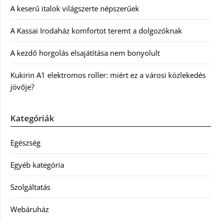
A keserű italok világszerte népszerűek
A Kassai Irodaház komfortot teremt a dolgozóknak
A kezdő horgolás elsajátítása nem bonyolult
Kukirin A1 elektromos roller: miért ez a városi közlekedés
jövője?
Kategóriák
Egészség
Egyéb kategória
Szolgáltatás
Webáruház