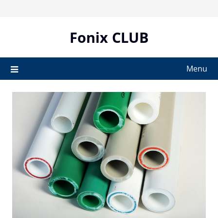
Skip
to
content
Fonix CLUB
Menu