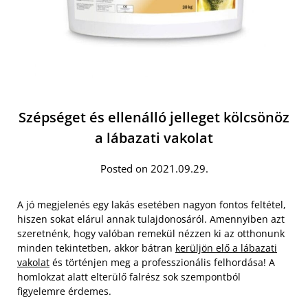
Szépséget és ellenálló jelleget kölcsönöz
a lábazati vakolat
Posted on 2021.09.29.
A jó megjelenés egy lakás esetében nagyon fontos feltétel,
hiszen sokat elárul annak tulajdonosáról. Amennyiben azt
szeretnénk, hogy valóban remekül nézzen ki az otthonunk
minden tekintetben, akkor bátran
kerüljön elő a lábazati
vakolat
és történjen meg a professzionális felhordása! A
homlokzat alatt elterülő falrész sok szempontból
figyelemre érdemes.