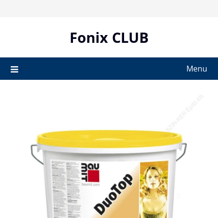
Skip
to
content
Fonix CLUB
Menu