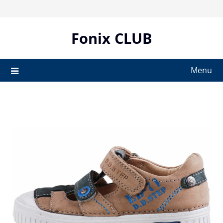
Skip
to
content
Fonix CLUB
Menu