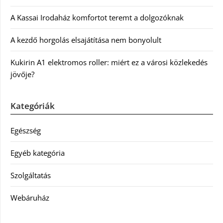
A Kassai Irodaház komfortot teremt a dolgozóknak
A kezdő horgolás elsajátítása nem bonyolult
Kukirin A1 elektromos roller: miért ez a városi közlekedés
jövője?
Kategóriák
Egészség
Egyéb kategória
Szolgáltatás
Webáruház