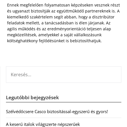
Ennek megfelelően folyamatosan képzéseken vesznek részt
és ugyanazt biztosítják az együttműködő partnereknek is. A
kiemelkedő szakértelem segít abban, hogy a disztribútor
feladatok mellett, a tanácsadásban is élen járjanak. Az
agilis működés és az eredményorientáció teljesen alap
megközelítések, amelyekkel a saját vállalkozásunk
költséghatékony fejlődésünket is bebiztosíthatjuk.
KERESÉS:
Legutóbbi bejegyzések
Szélvédőcsere Casco biztosítással-egyszerű és gyors!
A keserű italok világszerte népszerűek