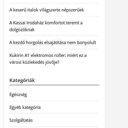
A keserű italok világszerte népszerűek
A Kassai Irodaház komfortot teremt a
dolgozóknak
A kezdő horgolás elsajátítása nem bonyolult
Kukirin A1 elektromos roller: miért ez a
városi közlekedés jövője?
Kategóriák
Egészség
Egyéb kategória
Szolgáltatás