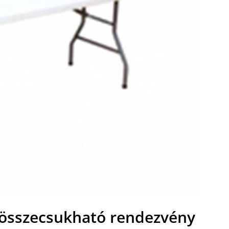
 összecsukható rendezvény