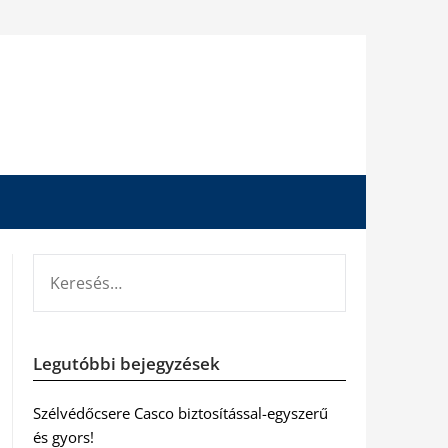
KERESÉS:
Legutóbbi bejegyzések
Szélvédőcsere Casco biztosítással-egyszerű
és gyors!