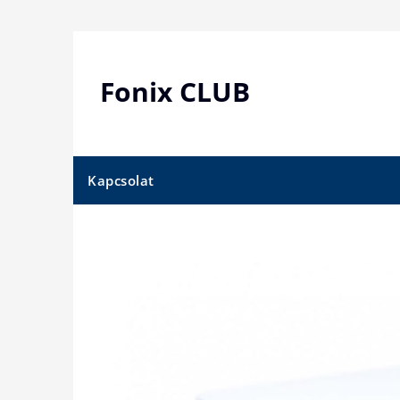
Skip
to
content
Fonix CLUB
Kapcsolat