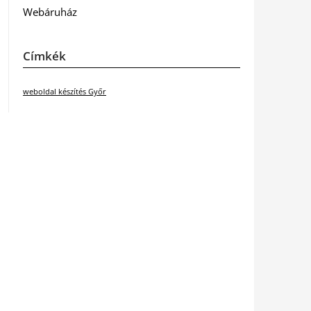
Webáruház
Címkék
weboldal készítés Győr