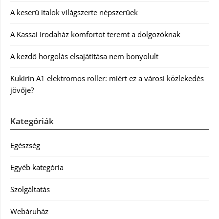
A keserű italok világszerte népszerűek
A Kassai Irodaház komfortot teremt a dolgozóknak
A kezdő horgolás elsajátítása nem bonyolult
Kukirin A1 elektromos roller: miért ez a városi közlekedés
jövője?
Kategóriák
Egészség
Egyéb kategória
Szolgáltatás
Webáruház