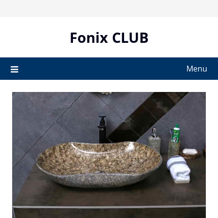
Skip
to
content
Fonix CLUB
Menu