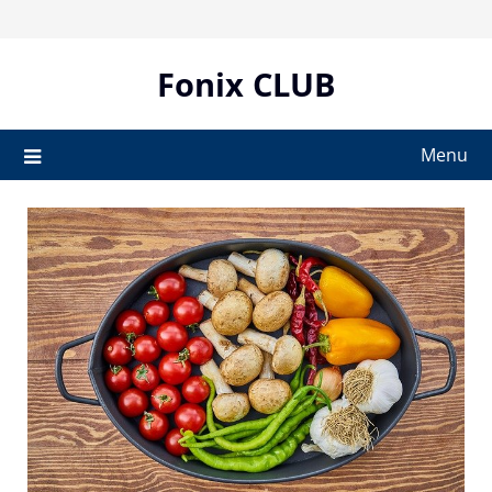
Skip
to
content
Fonix CLUB
Menu