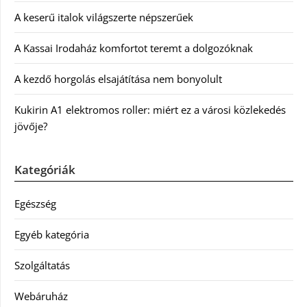
A keserű italok világszerte népszerűek
A Kassai Irodaház komfortot teremt a dolgozóknak
A kezdő horgolás elsajátítása nem bonyolult
Kukirin A1 elektromos roller: miért ez a városi közlekedés
jövője?
Kategóriák
Egészség
Egyéb kategória
Szolgáltatás
Webáruház