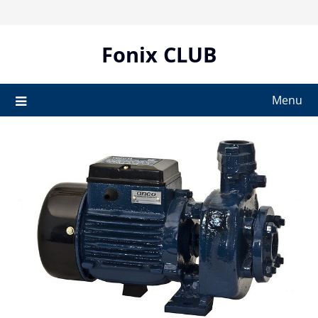
Skip
to
content
Fonix CLUB
Menu