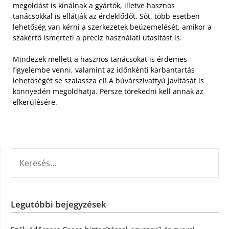
megoldást is kínálnak a gyártók, illetve hasznos
tanácsokkal is ellátják az érdeklődőt. Sőt, több esetben
lehetőség van kérni a szerkezetek beüzemelését, amikor a
szakértő ismerteti a precíz használati utasítást is.
Mindezek mellett a hasznos tanácsokat is érdemes
figyelembe venni, valamint az időnkénti karbantartás
lehetőségét se szalassza el! A búvárszivattyú javítását is
könnyedén megoldhatja. Persze törekedni kell annak az
elkerülésére.
KERESÉS:
Legutóbbi bejegyzések