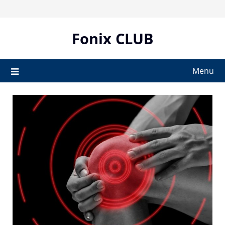
Skip
to
content
Fonix CLUB
Menu