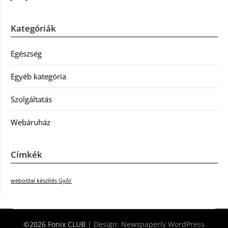
Kategóriák
Egészség
Egyéb kategória
Szolgáltatás
Webáruház
Címkék
weboldal készítés Győr
©2026 Fonix CLUB
| Design:
Newspaperly WordPress