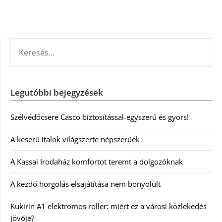
KERESÉS:
Legutóbbi bejegyzések
Szélvédőcsere Casco biztosítással-egyszerű és gyors!
A keserű italok világszerte népszerűek
A Kassai Irodaház komfortot teremt a dolgozóknak
A kezdő horgolás elsajátítása nem bonyolult
Kukirin A1 elektromos roller: miért ez a városi közlekedés
jövője?