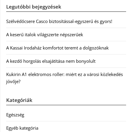
Legutóbbi bejegyzések
Szélvédőcsere Casco biztosítással-egyszerű és gyors!
A keserű italok világszerte népszerűek
A Kassai Irodaház komfortot teremt a dolgozóknak
A kezdő horgolás elsajátítása nem bonyolult
Kukirin A1 elektromos roller: miért ez a városi közlekedés
jövője?
Kategóriák
Egészség
Egyéb kategória