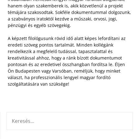
hanem olyan szakemberek is, akik közvetlenül a projekt
témájára szakosodtak. Sokféle dokumentummal dolgozunk,
a szabványos iratoktól kezdve a műszaki, orvosi, jogi,
pénzügyi és egyéb szövegekig.
A képzett filológusunk rövid idő alatt képes lefordítani az
eredeti szöveg pontos tartalmát. Minden kollégánk
rendelkezik a megfelelő tudással, tapasztalattal és
kreativitással ahhoz, hogy a ránk bízott dokumentumot
pontosan és az eredetivel összhangban fordítsa le. Éljen
Ön Budapesten vagy Varsóban, reméljük, hogy minket
választ, ha professzionális lengyel magyar fordító
szolgáltatására van szüksége!
KERESÉS: