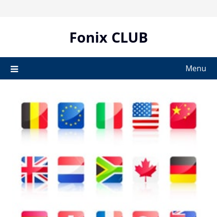
Skip
to
content
Fonix CLUB
Menu