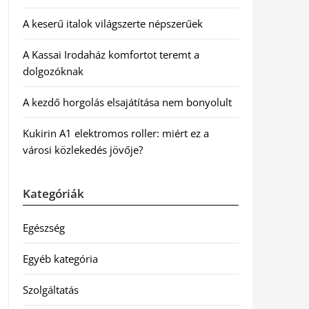
A keserű italok világszerte népszerűek
A Kassai Irodaház komfortot teremt a
dolgozóknak
A kezdő horgolás elsajátítása nem bonyolult
Kukirin A1 elektromos roller: miért ez a
városi közlekedés jövője?
Kategóriák
Egészség
Egyéb kategória
Szolgáltatás