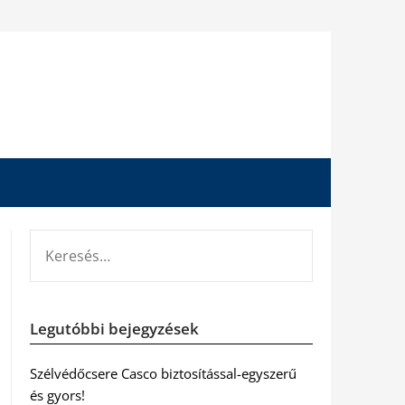
KERESÉS:
Legutóbbi bejegyzések
Szélvédőcsere Casco biztosítással-egyszerű
és gyors!