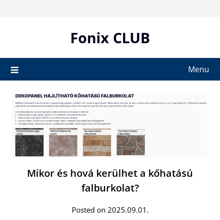
Skip
to
content
Fonix CLUB
Menu
Mikor és hová kerülhet a kőhatású
falburkolat?
Posted on 2025.09.01.