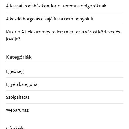
A Kassai Irodaház komfortot teremt a dolgozóknak
A kezdő horgolás elsajátítása nem bonyolult
Kukirin A1 elektromos roller: miért ez a városi közlekedés
jövője?
Kategóriák
Egészség
Egyéb kategória
Szolgáltatás
Webáruház
Címkék