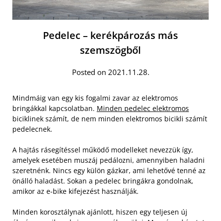
Pedelec – kerékpározás más
szemszögből
Posted on 2021.11.28.
Mindmáig van egy kis fogalmi zavar az elektromos
bringákkal kapcsolatban.
Minden pedelec elektromos
biciklinek számít, de nem minden elektromos bicikli számít
pedelecnek.
A hajtás rásegítéssel működő modelleket nevezzük így,
amelyek esetében muszáj pedálozni, amennyiben haladni
szeretnénk. Nincs egy külön gázkar, ami lehetővé tenné az
önálló haladást. Sokan a pedelec bringákra gondolnak,
amikor az e-bike kifejezést használják.
Minden korosztálynak ajánlott, hiszen egy teljesen új