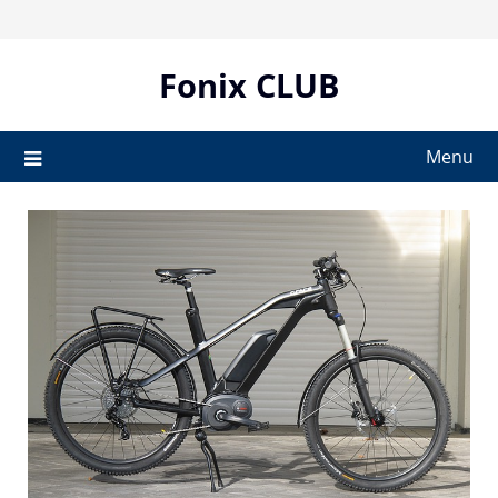
Skip
to
content
Fonix CLUB
Menu