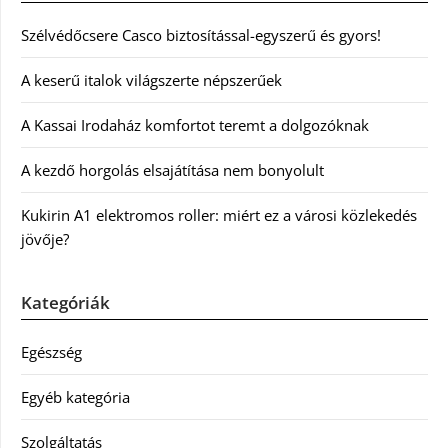
Szélvédőcsere Casco biztosítással-egyszerű és gyors!
A keserű italok világszerte népszerűek
A Kassai Irodaház komfortot teremt a dolgozóknak
A kezdő horgolás elsajátítása nem bonyolult
Kukirin A1 elektromos roller: miért ez a városi közlekedés
jövője?
Kategóriák
Egészség
Egyéb kategória
Szolgáltatás