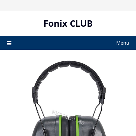
Skip
to
content
Fonix CLUB
Menu