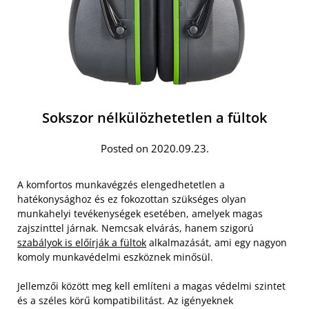
Sokszor nélkülözhetetlen a fültok
Posted on 2020.09.23.
A komfortos munkavégzés elengedhetetlen a
hatékonysághoz és ez fokozottan szükséges olyan
munkahelyi tevékenységek esetében, amelyek magas
zajszinttel járnak. Nemcsak elvárás, hanem szigorú
szabályok is előírják a fültok
alkalmazását, ami egy nagyon
komoly munkavédelmi eszköznek minősül.
Jellemzői között meg kell említeni a magas védelmi szintet
és a széles körű kompatibilitást. Az igényeknek