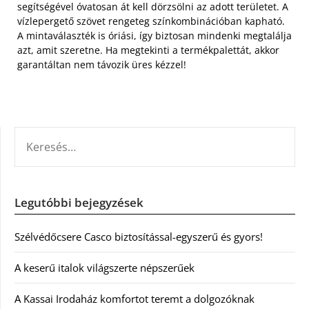
segítségével óvatosan át kell dörzsölni az adott területet. A
vízlepergető szövet rengeteg színkombinációban kapható.
A mintaválaszték is óriási, így biztosan mindenki megtalálja
azt, amit szeretne. Ha megtekinti a termékpalettát, akkor
garantáltan nem távozik üres kézzel!
KERESÉS:
Legutóbbi bejegyzések
Szélvédőcsere Casco biztosítással-egyszerű és gyors!
A keserű italok világszerte népszerűek
A Kassai Irodaház komfortot teremt a dolgozóknak