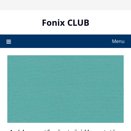
Skip
to
content
Fonix CLUB
Menu