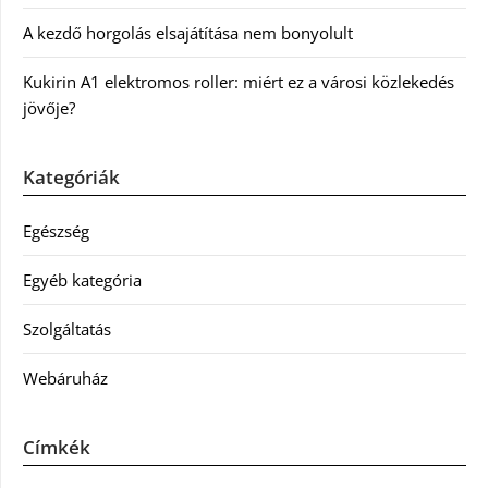
A kezdő horgolás elsajátítása nem bonyolult
Kukirin A1 elektromos roller: miért ez a városi közlekedés
jövője?
Kategóriák
Egészség
Egyéb kategória
Szolgáltatás
Webáruház
Címkék