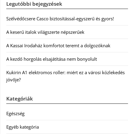
Legutóbbi bejegyzések
Szélvédőcsere Casco biztosítással-egyszerű és gyors!
A keserű italok világszerte népszerűek
A Kassai Irodaház komfortot teremt a dolgozóknak
A kezdő horgolás elsajátítása nem bonyolult
Kukirin A1 elektromos roller: miért ez a városi közlekedés
jövője?
Kategóriák
Egészség
Egyéb kategória