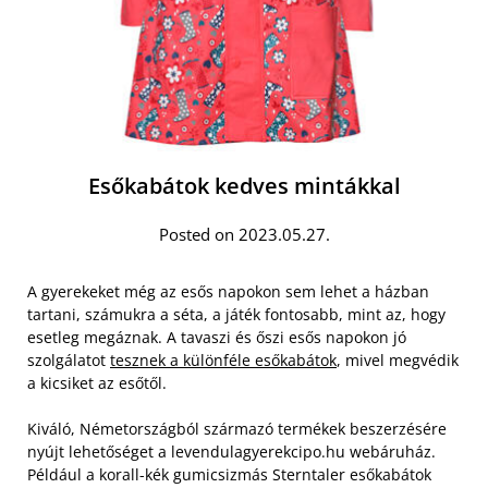
Esőkabátok kedves mintákkal
Posted on 2023.05.27.
A gyerekeket még az esős napokon sem lehet a házban
tartani, számukra a séta, a játék fontosabb, mint az, hogy
esetleg megáznak. A tavaszi és őszi esős napokon jó
szolgálatot
tesznek a különféle esőkabátok
, mivel megvédik
a kicsiket az esőtől.
Kiváló, Németországból származó termékek beszerzésére
nyújt lehetőséget a levendulagyerekcipo.hu webáruház.
Például a korall-kék gumicsizmás Sterntaler esőkabátok