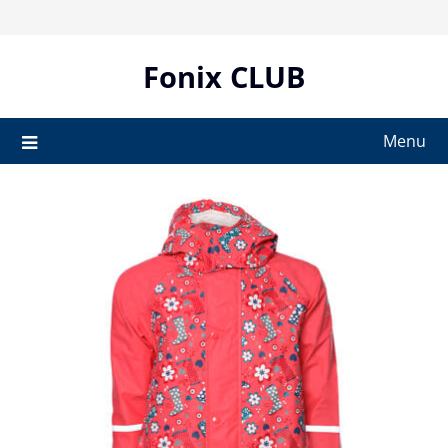
Skip
to
content
Fonix CLUB
Menu