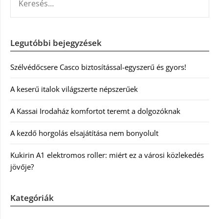
Legutóbbi bejegyzések
Szélvédőcsere Casco biztosítással-egyszerű és gyors!
A keserű italok világszerte népszerűek
A Kassai Irodaház komfortot teremt a dolgozóknak
A kezdő horgolás elsajátítása nem bonyolult
Kukirin A1 elektromos roller: miért ez a városi közlekedés
jövője?
Kategóriák